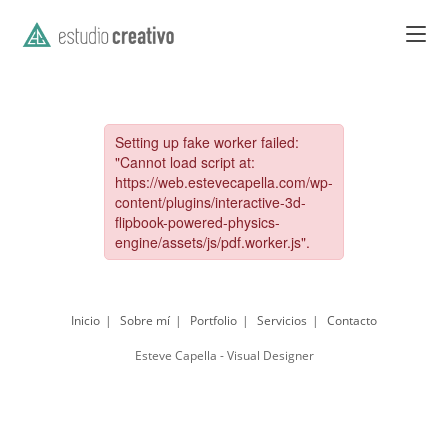
Saltar
al
contenido
Inicio
Sobre mí
Portfolio
Servicios
Contacto
Esteve Capella - Visual Designer