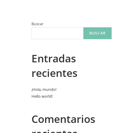
Sobre mí
Portfolio
Servicios
Contacto
Buscar
BUSCAR
Entradas
recientes
¡Hola, mundo!
Hello world!
Comentarios